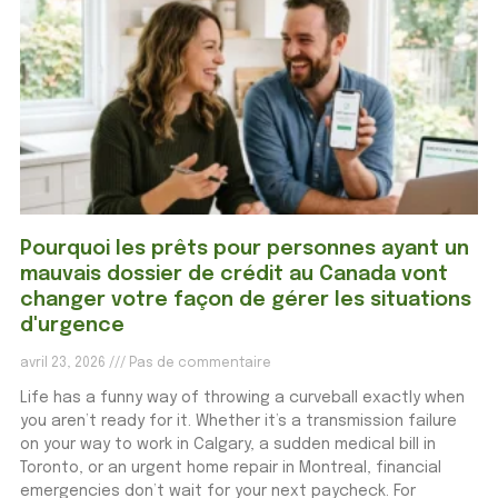
Pourquoi les prêts pour personnes ayant un
mauvais dossier de crédit au Canada vont
changer votre façon de gérer les situations
d'urgence
avril 23, 2026
Pas de commentaire
Life has a funny way of throwing a curveball exactly when
you aren’t ready for it. Whether it’s a transmission failure
on your way to work in Calgary, a sudden medical bill in
Toronto, or an urgent home repair in Montreal, financial
emergencies don’t wait for your next paycheck. For