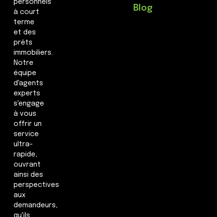
personnels
Blog
à court
terme
et des
prêts
immobiliers.
Notre
équipe
d'agents
experts
s'engage
à vous
offrir un
service
ultra-
rapide,
ouvrant
ainsi des
perspectives
aux
demandeurs,
qu'ils