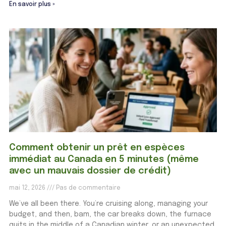
En savoir plus »
Comment obtenir un prêt en espèces
immédiat au Canada en 5 minutes (même
avec un mauvais dossier de crédit)
mai 12, 2026
Pas de commentaire
We’ve all been there. You’re cruising along, managing your
budget, and then, bam, the car breaks down, the furnace
quits in the middle of a Canadian winter, or an unexpected