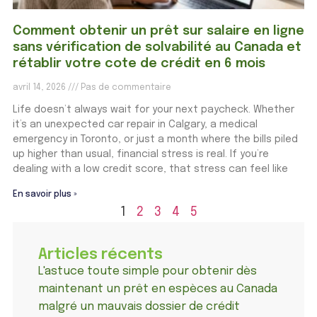
Comment obtenir un prêt sur salaire en ligne
sans vérification de solvabilité au Canada et
rétablir votre cote de crédit en 6 mois
avril 14, 2026
Pas de commentaire
Life doesn’t always wait for your next paycheck. Whether
it’s an unexpected car repair in Calgary, a medical
emergency in Toronto, or just a month where the bills piled
up higher than usual, financial stress is real. If you’re
dealing with a low credit score, that stress can feel like
En savoir plus »
1
2
3
4
5
Articles récents
L'astuce toute simple pour obtenir dès
maintenant un prêt en espèces au Canada
malgré un mauvais dossier de crédit