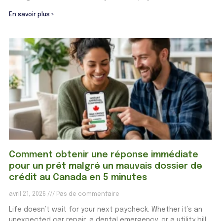
En savoir plus »
Comment obtenir une réponse immédiate
pour un prêt malgré un mauvais dossier de
crédit au Canada en 5 minutes
avril 21, 2026
Pas de commentaire
Life doesn’t wait for your next paycheck. Whether it’s an
unexpected car repair, a dental emergency, or a utility bill