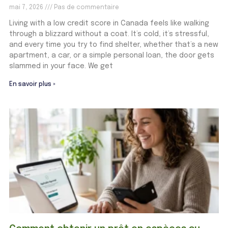
mai 7, 2026
Pas de commentaire
Living with a low credit score in Canada feels like walking
through a blizzard without a coat. It’s cold, it’s stressful,
and every time you try to find shelter, whether that’s a new
apartment, a car, or a simple personal loan, the door gets
slammed in your face. We get
En savoir plus »