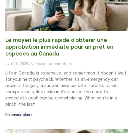
Le moyen le plus rapide d'obtenir une
approbation immédiate pour un prêt en
espèces au Canada
avril 28, 2026
Pas de commentaire
Life in Canada is expensive, and sometimes it doesn't wait
for your next paycheck. Whether it's an emergency car
repair in Calgary, a sudden medical bill in Toronto, or an
unexpected utility spike in Vancouver, the need for
immediate cash can be overwhelming. When you’re in a
pinch, the last
En savoir plus »