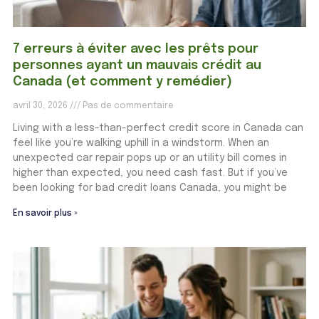
7 erreurs à éviter avec les prêts pour
personnes ayant un mauvais crédit au
Canada (et comment y remédier)
avril 30, 2026
Pas de commentaire
Living with a less-than-perfect credit score in Canada can
feel like you’re walking uphill in a windstorm. When an
unexpected car repair pops up or an utility bill comes in
higher than expected, you need cash fast. But if you’ve
been looking for bad credit loans Canada, you might be
En savoir plus »