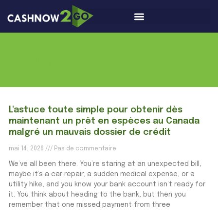
Blog
L'astuce toute simple pour obtenir dès
maintenant un prêt en espèces au Canada
malgré un mauvais dossier de crédit
mai 14, 2026
Pas de commentaire
We’ve all been there. You’re staring at an unexpected bill,
maybe it’s a car repair, a sudden medical expense, or a
utility hike, and you know your bank account isn’t ready for
it. You think about heading to the bank, but then you
remember that one missed payment from three