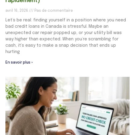
rapidement)
avril 16, 2026
Pas de commentaire
Let’s be real: finding yourself in a position where you need
bad credit loans in Canada is stressful. Maybe an
unexpected car repair popped up, or your utility bill was
way higher than expected. When you’re scrambling for
cash, it’s easy to make a snap decision that ends up
hurting
En savoir plus »