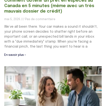
Comment obtenir un prêt en espèces au
Canada en 5 minutes (même avec un très
mauvais dossier de crédit)
mai 5, 2026
Pas de commentaire
We’ve all been there. Your car makes a sound it shouldn't,
your phone screen decides to shatter right before an
important call, or an unexpected bill lands in your inbox
with a "due immediately" stamp. When you’re facing a
financial pinch, the last thing you want to hear is a
En savoir plus »